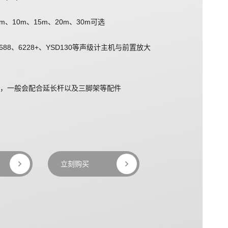
m、10m、15m、20m、30m可选
688、6228+、YSD130等声级计主机与前置放大
，一般会配合延长杆以及三脚架等配件
立刻购买