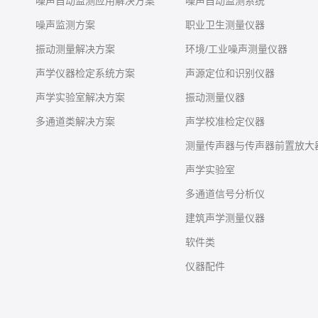
噪声自动监测应用解决方案
噪声自动监测系统
噪声监测方案
职业卫生测量仪器
振动测量解决方案
环境/工业噪声测量仪器
声学仪器检定系统方案
声源定位和识别仪器
声学实验室解决方案
振动测量仪器
多通道类解决方案
声学校准检定仪器
测量传声器与传声器前置放大
声学实验室
多通道信号分析仪
建筑声学测量仪器
软件类
仪器配件