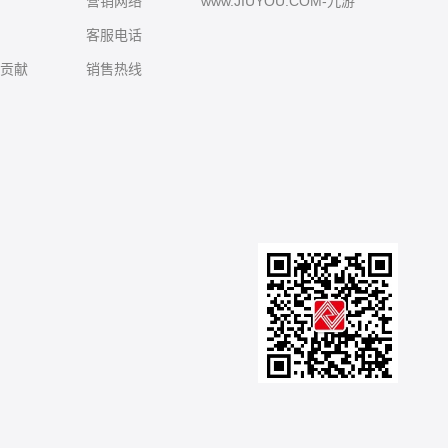
营销网络
www.JIUYOU.COM-九游
客服电话
界贡献
销售热线