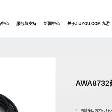
品中心
服务与支持
新闻中心
关于JIUYOU.COM-九游
AWA873
两端接口为X9(6T)-X