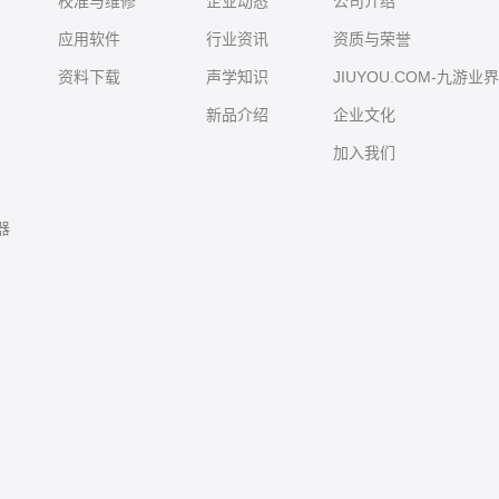
校准与维修
企业动态
公司介绍
应用软件
行业资讯
资质与荣誉
资料下载
声学知识
JIUYOU.COM-九游业
新品介绍
企业文化
加入我们
器