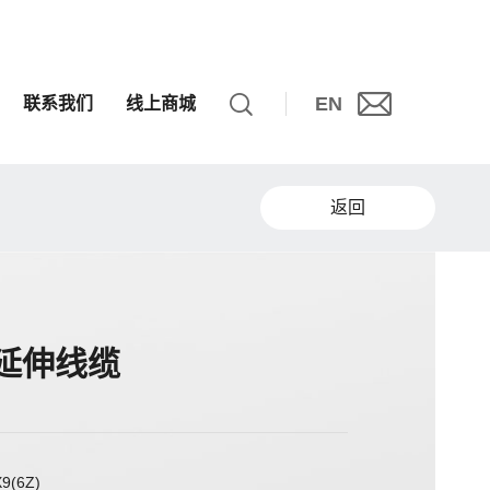
EN
联系我们
线上商城
返回
2延伸线缆
9(6Z)