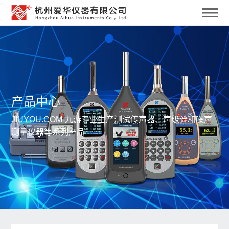
产品中心
JIUYOU.COM-九游专业生产测试传声器、声级计和噪声
测量仪器等系列产品